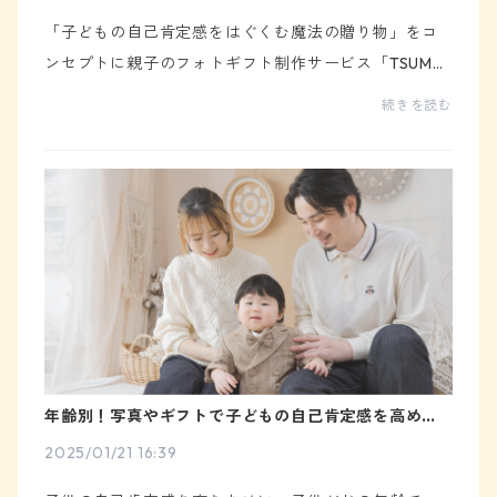
「子どもの自己肯定感をはぐくむ魔法の贈り物」をコ
ンセプトに親子のフォトギフト制作サービス「TSUMU
GIFT(つむぎふと)」をリリースしました。TSUMUGIFT
続きを読む
(つむぎふと)リリースの経緯これまで、プロポーズフォ
トブ...
年齢別！写真やギフトで子どもの自己肯定感を高める
方法
2025/01/21 16:39