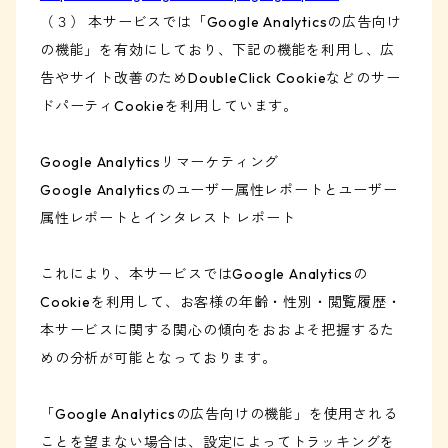
（３） 本サービスでは「Google Analyticsの広告向け
の機能」を有効にしており、下記の機能を利用し、広
告やサイト改善のためDoubleClick Cookieなどのサー
ドパーティCookieを利用しています。
Google Analyticsリマーケティング
Google Analyticsのユーザー属性レポートとユーザー
属性レポートとインタレスト レポート
これにより、本サービスではGoogle Analyticsの
Cookieを利用して、お客様の年齢・性別・閲覧履歴・
本サービスに関する関心の傾向をおおよそ把握するた
めの分析が可能となっております。
「Google Analyticsの広告向けの機能」を使用される
ことを望まない場合は、設定によってトラッキングを