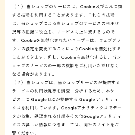
（１） 当ショップのサービスは、Cookie及びこれに類
する技術を利用することがあります。これらの技術
は、当ショップによる当ショップのサービスの利用状
況等の把握に役立ち、サービス向上に資するもので
す。Cookieを無効化されたいユーザーは、ウェブブラ
ウザの設定を変更することによりCookieを無効化する
ことができます。但し、Cookieを無効化すると、当シ
ョップのサービスの一部の機能をご利用いただけなく
なる場合があります。
（２） 当ショップは、当ショップサービスが提供する
サービスの利用状況等を調査・分析するため、本サー
ビス上に Google LLCが提供する Google アナリティ
クスを利用しています。Googleアナリティクスでデー
タが収集、処理される仕組みその他Googleアナリティ
クスの詳しい情報につきましては、同社のサイトをご
覧ください。