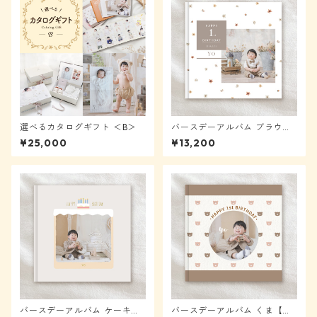
選べるカタログギフト ＜B＞
バースデーアルバム ブラウン
フラワー【メール便送料無
¥25,000
¥13,200
料】★モニター様表示から4
0%OFF
バースデーアルバム ケーキ
バースデーアルバム くま【メ