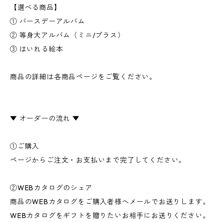
【選べる商品】
① バースデーアルバム
② 等身大アルバム（ミニ/プラス）
③ はいれる絵本
商品の詳細は各商品ページをご覧ください。
▼ オーダーの流れ ▼
①ご購入
ページからご注文・お支払いまで完了してください。
②WEBカタログのシェア
商品のWEBカタログをご購入者様へメールでお送りします。
WEBカタログをギフトを贈りたいお相手にお送りください。