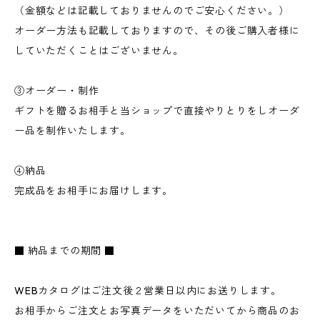
（金額などは記載しておりませんのでご安心ください。）
オーダー方法も記載しておりますので、その後ご購入者様に
していただくことはございません。
③オーダー・制作
ギフトを贈るお相手と当ショップで直接やりとりをしオーダ
ー品を制作いたします。
④納品
完成品をお相手にお届けします。
■ 納品までの期間 ■
WEBカタログはご注文後２営業日以内にお送りします。
お相手からご注文とお写真データをいただいてから商品のお