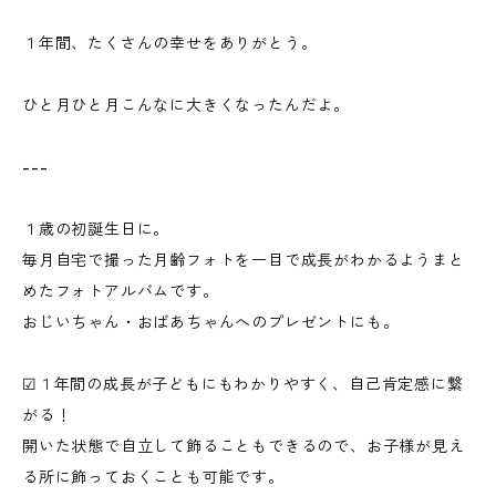
１年間、たくさんの幸せをありがとう。
​ひと月ひと月こんなに大きくなったんだよ。
---
１歳の初誕生日に。
毎月自宅で撮った月齢フォトを一目で成長がわかるようまと
めたフォトアルバムです。
おじいちゃん・おばあちゃんへのプレゼントにも。
☑︎１年間の成長が子どもにもわかりやすく、自己肯定感に繋
がる！
開いた状態で自立して飾ることもできるので、お子様が見え
る所に飾っておくことも可能です。