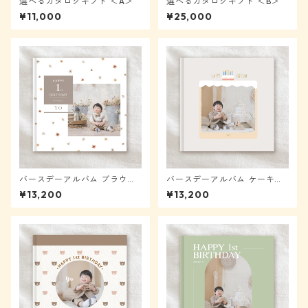
選べるカタログギフト ＜A＞
選べるカタログギフト ＜B＞
¥11,000
¥25,000
バースデーアルバム ブラウン
バースデーアルバム ケーキ
フラワー【メール便送料無
【メール便送料無料】★モニ
¥13,200
¥13,200
料】★モニター様表示から4
ター様表示から40%OFF
0%OFF