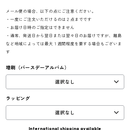
メール便の場合、以下の点にご注意ください。
・一度にご注文いただけるのは２点までです
・お届け日時のご指定はできません
・通常、発送日から翌日または翌々日のお届けですが、離島
など地域によっては最大１週間程度を要する場合もございま
す
増刷（バースデーアルバム）
選択なし
ラッピング
選択なし
International shipping available