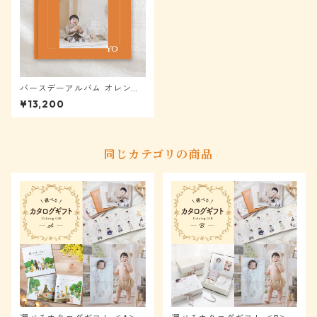
バースデーアルバム オレンジ
【メール便送料無料】★モニ
¥13,200
ター様表示から40%OFF
同じカテゴリの商品