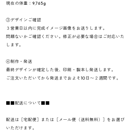
現在の体重：9,765g
③デザインご確認
３営業日以内に完成イメージ画像をお送りします。
問題ないかご確認ください。修正が必要な場合はご対応いた
します。
④制作・発送
最終デザインが確定した後、印刷・製本し発送します。
ご注文いただいてから発送までおよそ10日〜２週間です。
■■配送について■■
​配送は［宅配便］または［メール便（送料無料）］をお選び
いただけます。