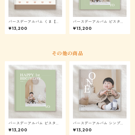
バースデーアルバム くま【メ
バースデーアルバム ピスタチ
ール便送料無料】★モニター
オ【メール便送料無料】★モ
¥13,200
¥13,200
様表示から40%OFF
ニター様表示から40%OFF
その他の商品
バースデーアルバム ピスタチ
バースデーアルバム シンプル
オ【メール便送料無料】★モ
【メール便送料無料】★モニ
¥13,200
¥13,200
ニター様表示から40%OFF
ター様表示から40%OFF