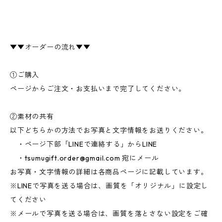
▼▼オーダーの流れ▼▼
①ご購入
ページからご注文・お支払いまで完了してください。
②素材の共有
以下どちらかの方法でお写真と文字情報をお送りください。
・ページ下部「LINEで連絡する」からLINE
・
tsumugift.order@gmail.com
宛にメール
お写真・文字情報の詳細は各商品ページに記載しています。
※LINEで写真を送る場合は、画質を「オリジナル」に設定し
てください
※メールで写真を送る場合は、画質を落とさない設定をご確