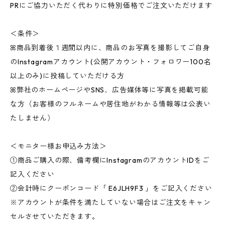
PRにご協力いただく代わりに特別価格でご注文いただけます
＜条件＞
ꕤ商品到着後１週間以内に、商品のお写真を撮影してご自身
のInstagramアカウント(公開アカウント・フォロワー100名
以上のみ)に投稿していただける方
ꕤ弊社のホームページやSNS、広告媒体等に写真を掲載可能
な方（お客様のフルネームや居住地がわかる情報等は公表い
たしません）
＜モニター様お申込み方法＞
①商品ご購入の際、備考欄にInstagramのアカウントIDをご
記入ください
②会計時にクーポンコード「 E6JLH9F3 」をご記入ください
※アカウントが条件を満たしていない場合はご注文をキャン
セルさせていただきます。