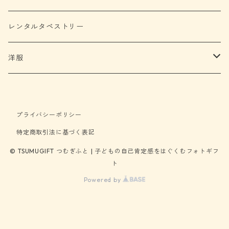
レンタルタペストリー
洋服
ロンパース
プライバシーポリシー
特定商取引法に基づく表記
© TSUMUGIFT つむぎふと | 子どもの自己肯定感をはぐくむフォトギフ
ト
Powered by