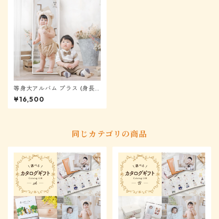
等身大アルバム プラス (身長6
1〜90cm) ★モニター様表示か
¥16,500
ら40%OFF
同じカテゴリの商品