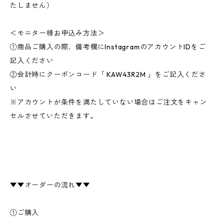
たしません）
＜モニター様お申込み方法＞
①商品ご購入の際、備考欄にInstagramのアカウントIDをご
記入ください
②会計時にクーポンコード「 KAW43R2M 」をご記入くださ
い
※アカウントが条件を満たしていない場合はご注文をキャン
セルさせていただきます。
▼▼オーダーの流れ▼▼
①ご購入