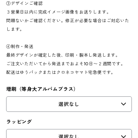
③デザインご確認
３営業日以内に完成イメージ画像をお送りします。
問題ないかご確認ください。修正が必要な場合はご対応いた
します。
④制作・発送
最終デザインが確定した後、印刷・製本し発送します。
ご注文いただいてから発送までおよそ10日〜２週間です。
​配送はゆうパックまたはクロネコヤマト宅急便です。
増刷（等身大アルバムプラス）
選択なし
ラッピング
選択なし