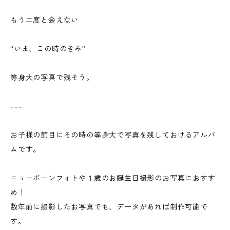
もう二度と会えない
“いま、この時のきみ”
等身大の写真で残そう。
---
お子様の節目にその時の等身大で写真を残しておけるアルバ
ムです。
ニューボーンフォトや１歳のお誕生日撮影のお写真におすす
め！
数年前に撮影したお写真でも、データがあれば制作可能で
す。