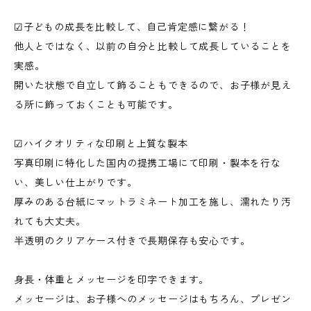
☑︎子どもの成長を比較して、自己肯定感に繋がる！
他人とではなく、以前の自分と比較して成長していることを
実感。
開いた状態で自立して飾ることもできるので、お子様が見え
る所に飾っておくことも可能です。
☑︎ハイクオリティな印刷と上質な製本
写真印刷に特化した国内の提携工場にて印刷・製本を行な
い、美しい仕上がりです。
厚みのある台紙にマットラミネート加工を施し、濡れたり汚
れても大丈夫。
半透明のクリアケース付きで長期保存も安心です。
身長・体重とメッセージを印字できます。
メッセージは、お子様へのメッセージはもちろん、プレゼン