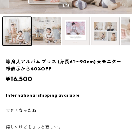
1
/15
等身大アルバム プラス (身長61〜90cm) ★モニター
様表示から40%OFF
¥16,500
International shipping available
大きくなったね。
嬉しいけどちょっと寂しい。