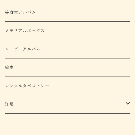
等身大アルバム
メモリアルボックス
ムービーアルバム
絵本
レンタルタペストリー
洋服
ロンパース