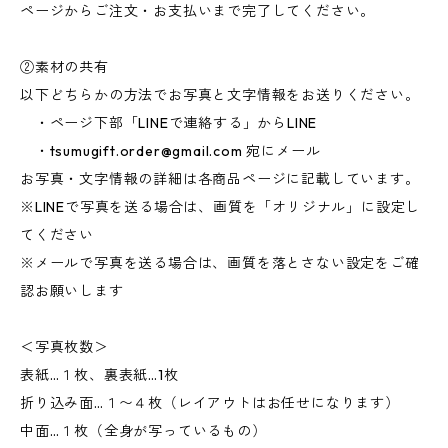
ページからご注文・お支払いまで完了してください。
②素材の共有
以下どちらかの方法でお写真と文字情報をお送りください。
・ページ下部「LINEで連絡する」からLINE
・
tsumugift.order@gmail.com
宛にメール
お写真・文字情報の詳細は各商品ページに記載しています。
※LINEで写真を送る場合は、画質を「オリジナル」に設定し
てください
※メールで写真を送る場合は、画質を落とさない設定をご確
認お願いします
＜写真枚数＞
表紙…１枚、裏表紙…1枚
折り込み面…１〜４枚（レイアウトはお任せになります）
中面…１枚（全身が写っているもの）