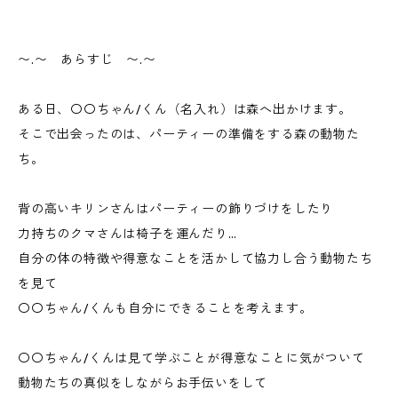
〜.〜 あらすじ 〜.〜
ある日、〇〇ちゃん/くん（名入れ）は森へ出かけます。
そこで出会ったのは、パーティーの準備をする森の動物た
ち。
背の高いキリンさんはパーティーの飾りづけをしたり
力持ちのクマさんは椅子を運んだり…
自分の体の特徴や得意なことを活かして協力し合う動物たち
を見て
〇〇ちゃん/くんも自分にできることを考えます。
〇〇ちゃん/くんは見て学ぶことが得意なことに気がついて
動物たちの真似をしながらお手伝いをして