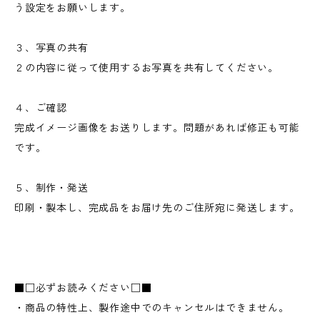
う設定をお願いします。
３、写真の共有
２の内容に従って使用するお写真を共有してください。
４、ご確認
完成イメージ画像をお送りします。問題があれば修正も可能
です。
５、制作・発送
印刷・製本し、完成品をお届け先のご住所宛に発送します。
■□必ずお読みください□■
・商品の特性上、製作途中でのキャンセルはできません。