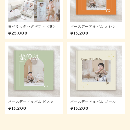
選べるカタログギフト ＜B＞
バースデーアルバム オレンジ
【メール便送料無料】★モニ
¥25,000
¥13,200
ター様表示から40%OFF
バースデーアルバム ピスタチ
バースデーアルバム ゴールド
オ【メール便送料無料】★モ
【メール便送料無料】★モニ
¥13,200
¥13,200
ニター様表示から40%OFF
ター様表示から40%OFF