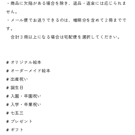
・商品に欠陥がある場合を除き、返品・返金には応じられま
せん。
・メール便でお送りできるのは、増刷分を含めて２冊までで
す。
合計３冊以上になる場合は宅配便を選択してください。
# オリジナル絵本
# オーダーメイド絵本
# 出産祝い
# 誕生日
# 入園・卒園祝い
# 入学・卒業祝い
# 七五三
# プレゼント
# ギフト