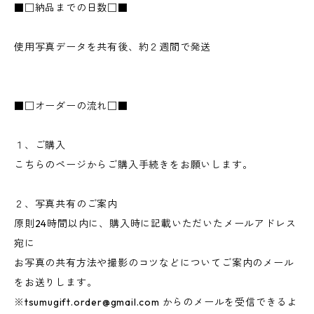
■□納品までの日数□■
使用写真データを共有後、約２週間で発送
■□オーダーの流れ□■
１、ご購入
こちらのページからご購入手続きをお願いします。
２、写真共有のご案内
原則24時間以内に、購入時に記載いただいたメールアドレス
宛に
お写真の共有方法や撮影のコツなどについてご案内のメール
をお送りします。
※
tsumugift.order@gmail.com
からのメールを受信できるよ