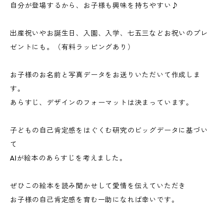
自分が登場するから、お子様も興味を持ちやすい♪
出産祝いやお誕生日、入園、入学、七五三などお祝いのプレ
ゼントにも。（有料ラッピングあり）
お子様のお名前と写真データをお送りいただいて作成しま
す。
あらすじ、デザインのフォーマットは決まっています。
子どもの自己肯定感をはぐくむ研究のビッグデータに基づい
て
AIが絵本のあらすじを考えました。
ぜひこの絵本を読み聞かせして愛情を伝えていただき
お子様の自己肯定感を育む一助になれば幸いです。