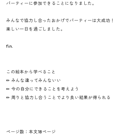
パーティーに参加できることになりました。
みんなで協力し合ったおかげでパーティーは大成功！
楽しい一日を過ごしました。
fin.
この絵本から学べること
✏︎ みんな違ってみんないい
✏︎ 今の自分にできることを考えよう
✏︎ 周りと協力し合うことでより良い結果が得られる
ページ数：本文18ページ