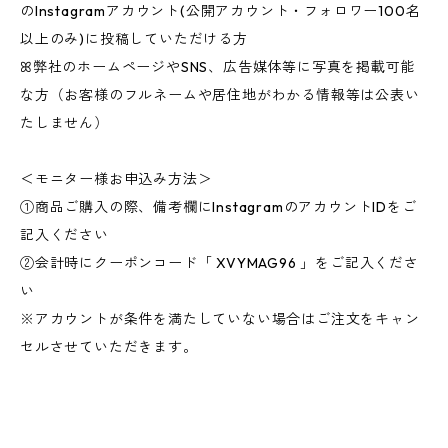
のInstagramアカウント(公開アカウント・フォロワー100名
以上のみ)に投稿していただける方
ꕤ弊社のホームページやSNS、広告媒体等に写真を掲載可能
な方（お客様のフルネームや居住地がわかる情報等は公表い
たしません）
＜モニター様お申込み方法＞
①商品ご購入の際、備考欄にInstagramのアカウントIDをご
記入ください
②会計時にクーポンコード「 XVYMAG96 」をご記入くださ
い
※アカウントが条件を満たしていない場合はご注文をキャン
セルさせていただきます。