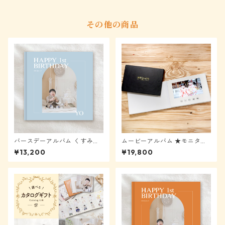
その他の商品
バースデーアルバム くすみブ
ムービーアルバム ★モニター
ルー【メール便送料無料】★
様表示から40%OFF
¥13,200
¥19,800
モニター様表示から40%OFF